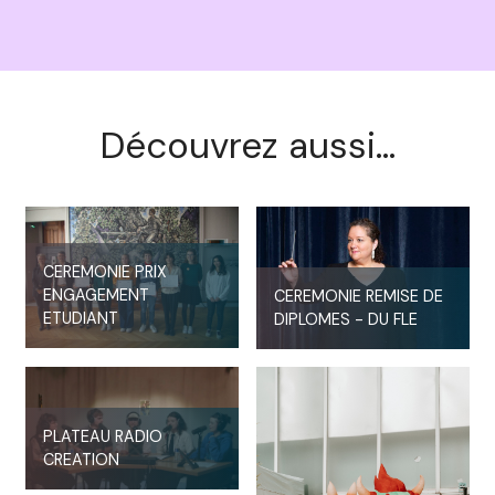
Découvrez aussi...
CEREMONIE PRIX
ENGAGEMENT
CEREMONIE REMISE DE
ETUDIANT
DIPLOMES - DU FLE
PLATEAU RADIO
CREATION