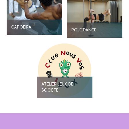
CAPOEIRA
POLE DANCE
ATELIER JEUX DE
SOCIETE