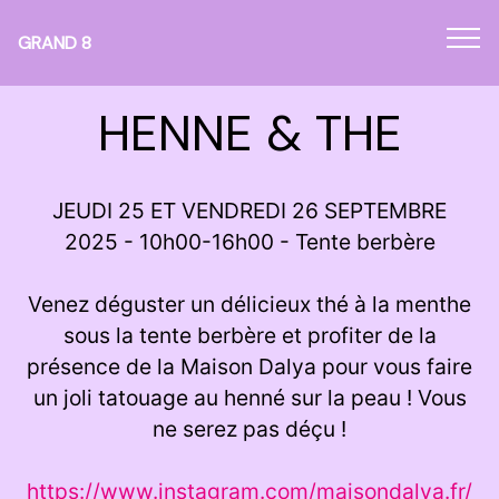
Panneau de gestion des cookies
GRAND 8
HENNE & THE
JEUDI 25 ET VENDREDI 26 SEPTEMBRE
2025 - 10h00-16h00 - Tente berbère
Venez déguster un délicieux thé à la menthe
sous la tente berbère et profiter de la
présence de la Maison Dalya pour vous faire
un joli tatouage au henné sur la peau ! Vous
ne serez pas déçu !
https://www.instagram.com/maisondalya.fr/