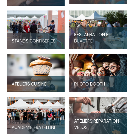
RESTAURATION ET
STANDS CONFISERIES
BUVETTE
ATELIERS CUISINE
PHOTO BOOTH
ATELIERS REPARATION
ACADEMIE FRATELLINI
VELOS