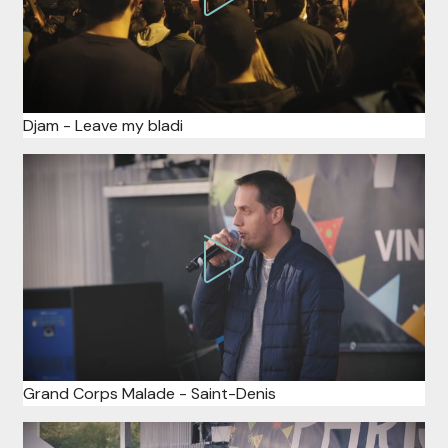
Djam - Leave my bladi
Grand Corps Malade - Saint-Denis