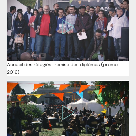
Accueil des réfugiés : remise des diplômes (promo
2016)