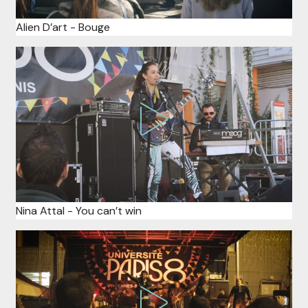
Alien D’art - Bouge
Nina Attal - You can’t win