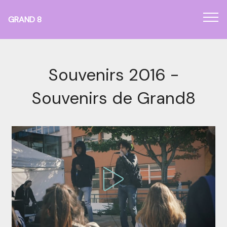
GRAND 8
Panneau de gestion des cookies
Souvenirs 2016 -
Souvenirs de Grand8