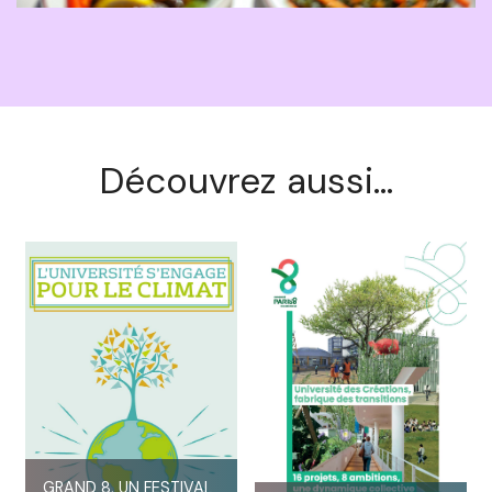
Découvrez aussi...
GRAND 8, UN FESTIVAL