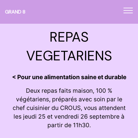
Panneau de gestion des cookies
GRAND 8
REPAS
VEGETARIENS
< Pour une alimentation saine et durable
Deux repas faits maison, 100 %
végétariens, préparés avec soin par le
chef cuisinier du CROUS, vous attendent
les jeudi 25 et vendredi 26 septembre à
partir de 11h30.