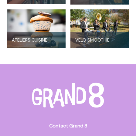
ATELIERS CUISINE
VELO SMOOTHIE
Contact Grand 8